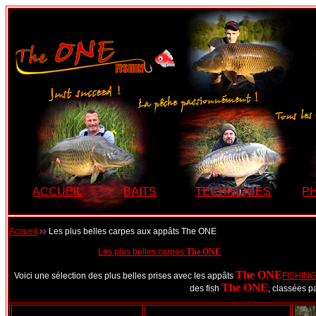
ACCUEIL
BAITS
TECHNIQUES
P
Accueil
Les plus belles carpes aux appâts The ONE
Les plus belles carpes
The ONE
The ONE
Voici une sélection des plus belles prises avec les appâts
FISHING
The ONE
des fish
, classées p