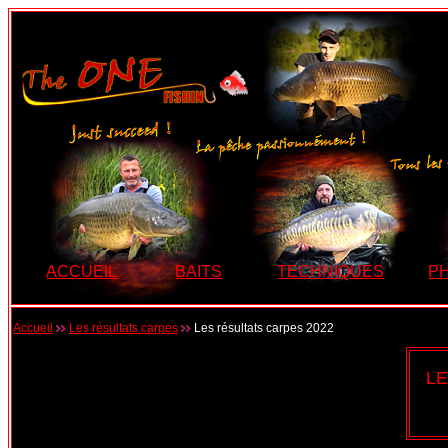
ACCUEIL
BAITS
TECHNIQUES
P
Accueil
Les résultats carpes
Les résultats carpes 2022
L