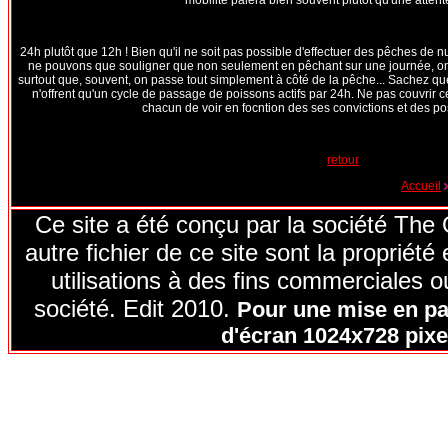
mobilité paiera bien souvent plutôt qu'une attent
24h plutôt que 12h ! Bien qu'il ne soit pas possible d'effectuer des pêches de
ne pouvons que souligner que non seulement en pêchant sur une journée, on 
surtout que, souvent, on passe tout simplement à côté de la pêche... Sachez qu
n'offrent qu'un cycle de passage de poissons actifs par 24h. Ne pas couvrir ce
chacun de voir en focntion des ses convictions et des poss
retour
Accueil
Ce site a été conçu par la société The
autre fichier de ce site sont la proprié
utilisations à des fins commerciales ou
société. Edit 2010.
Pour une mise en pag
d'écran 1024x728 pixel