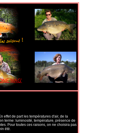
 ONE MAG'
n effet de part les températures d'air, de la
en terme: luminosité, température, présence de
tes. Pour toutes ces raisons, on ne choisira pas
in été.