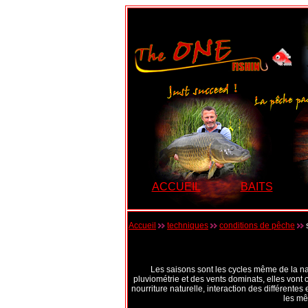
ACCUEIL
BAITS
Accueil
techniques
conditions de pêche
Les saisons sont les cycles même de la natur
pluviométrie et des vents dominats, elles von
nourriture naturelle, interaction des différent
les mê