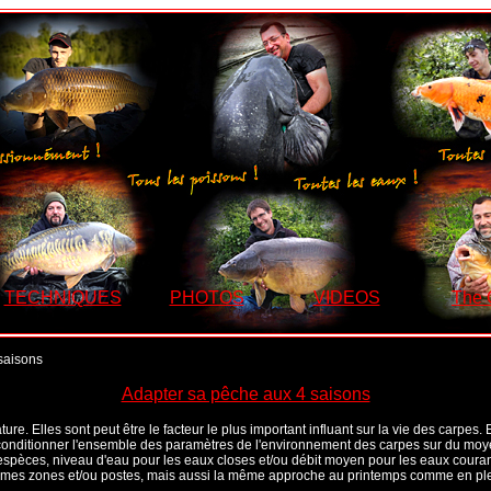
TECHNIQUES
PHOTOS
VIDEOS
The
saisons
Adapter sa pêche aux 4 saisons
e. Elles sont peut être le facteur le plus important influant sur la vie des carpes. E
t conditionner l'ensemble des paramètres de l'environnement des carpes sur du moy
es espèces, niveau d'eau pour les eaux closes et/ou débit moyen pour les eaux couran
mes zones et/ou postes, mais aussi la même approche au printemps comme en ple